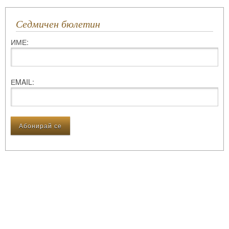
Седмичен бюлетин
ИМЕ:
ЕMAIL: