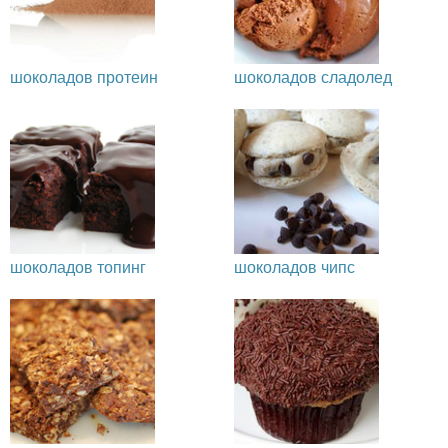
шоколадов протеин
шоколадов сладолед
шоколадов топинг
шоколадов чипс