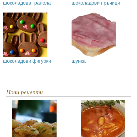
шоколадова гранола
шоколадови пръчици
шоколадови фигурки
шунка
Нови рецепти