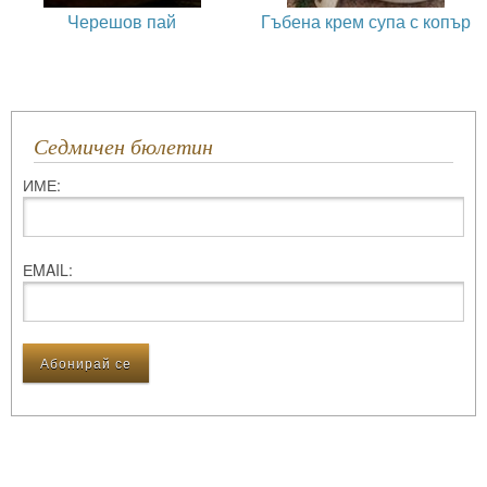
Черешов пай
Гъбена крем супа с копър
Седмичен бюлетин
ИМЕ:
ЕMAIL: