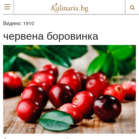
Видяно:
1910
червена боровинка