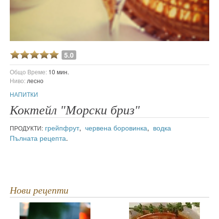
5.0
Общо Време:
10 мин.
Ниво:
лесно
НАПИТКИ
Коктейл "Морски бриз"
грейпфрут
,
червена боровинка
,
водка
ПРОДУКТИ:
Пълната рецепта
.
Нови рецепти