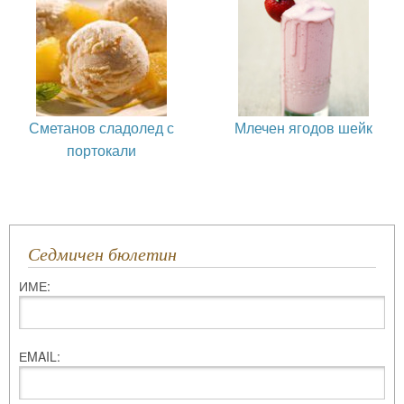
Сметанов сладолед с
Млечен ягодов шейк
портокали
Седмичен бюлетин
ИМЕ:
ЕMAIL: