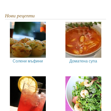
Нови рецепти
Солени мъфини
Доматена супа