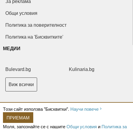
За реклама
Общи условия
Политика за поверителност
Политика на 'Бисквитките'
МЕДИИ
Bulevard.bg
Kulinaria.bg
Виж всички
Tози сайт използва "Бисквитки".
Научи повече
ПРИЕМАМ
Copyright © 2026 Ксениум ООД. Всички права запазени.
Developed by
Моля, запознайте се с нашите
Общи условия
и
Политика за
XeniumCompany.com