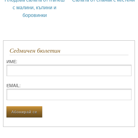
с малини, къпини и
боровинки
Седмичен бюлетин
ИМЕ:
ЕMAIL: