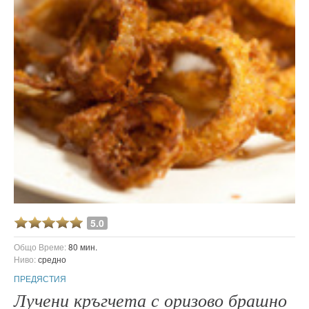
5.0
Общо Време:
80 мин.
Ниво:
средно
ПРЕДЯСТИЯ
Лучени кръгчета с оризово брашно