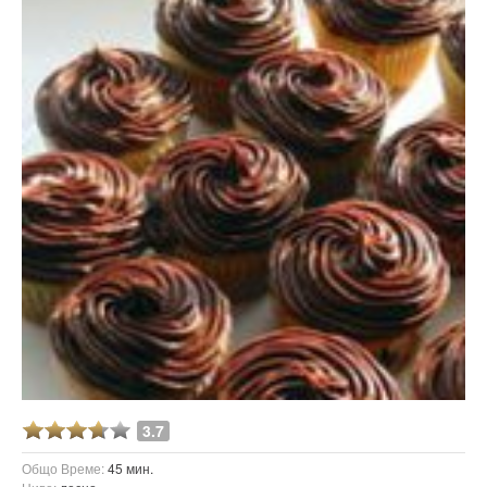
3.7
Общо Време:
45 мин.