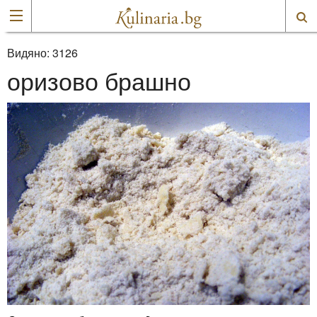
Видяно:
3126
оризово брашно