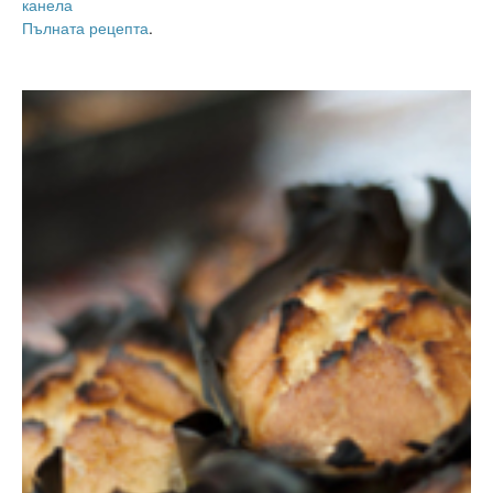
канела
Пълната рецепта
.