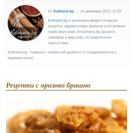
от
Kulinaria.bg
14 декември 2013, 11:39
Kulinaria.bg
e кулинарна медия за вкусни
рецепти, здравословно хранене и изтънчени
гурме фантазии. В Kulinaria.bg храната
заживява и има ново, по-изкусително
присъствие.
Kulinaria.bg - поднася с любов най-доброто от традиционната и
модерна кухня!
Рецепти с оризово брашно