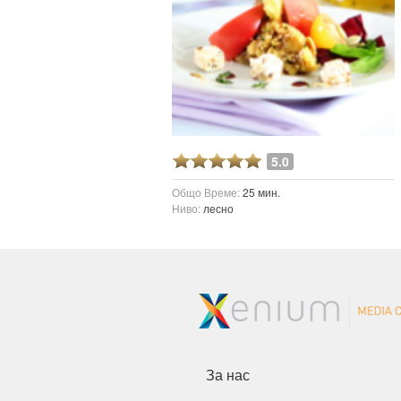
5.0
Общо Време:
25 мин.
Ниво:
лесно
За нас