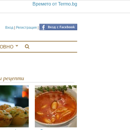
Времето от Termo.bg
Вход
|
Регистрация
|
ЛОВНО
ви рецепти