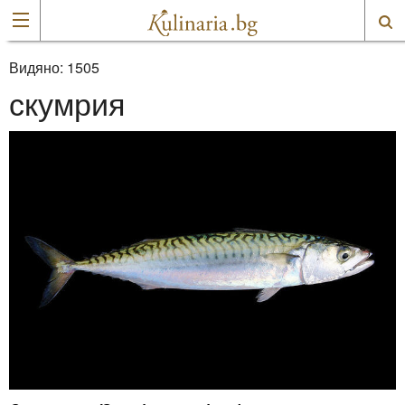
Видяно:
1505
скумрия