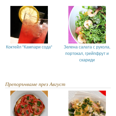
Коктейл "Кампари сода"
Зелена салата с рукола,
портокал, грейпфрут и
скариди
Препоръчваме през Август