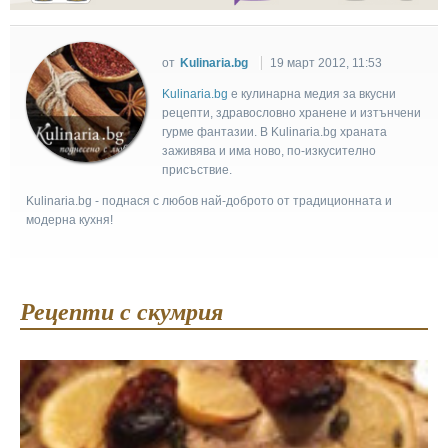
от
Kulinaria.bg
19 март 2012, 11:53
Kulinaria.bg
e кулинарна медия за вкусни
рецепти, здравословно хранене и изтънчени
гурме фантазии. В Kulinaria.bg храната
заживява и има ново, по-изкусително
присъствие.
Kulinaria.bg - поднася с любов най-доброто от традиционната и
модерна кухня!
Рецепти с скумрия