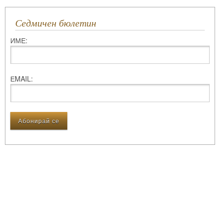
Седмичен бюлетин
ИМЕ:
ЕMAIL: