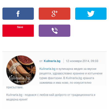
Save
от
Kulinaria.bg
12 ноември 2014, 09:33
Kulinaria.bg
e кулинарна медия за вкусни
рецепти, здравословно хранене и изтънчени
гурме фантазии. В Kulinaria.bg храната
заживява и има ново, по-изкусително
присъствие.
Kulinaria.bg - поднася с любов най-доброто от традиционната и
модерна кухня!