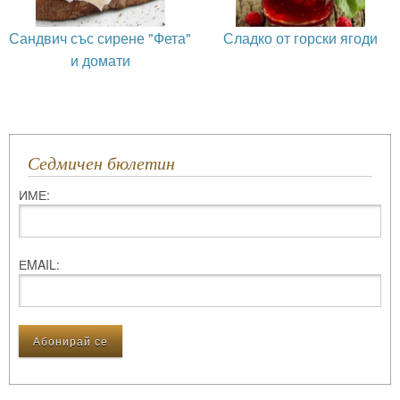
Сандвич със сирене "Фета"
Сладко от горски ягоди
и домати
Седмичен бюлетин
ИМЕ:
ЕMAIL: