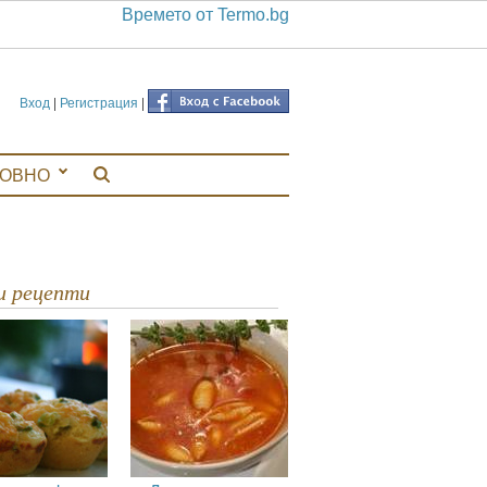
Времето от Termo.bg
Вход
|
Регистрация
|
ЛОВНО
ви рецепти