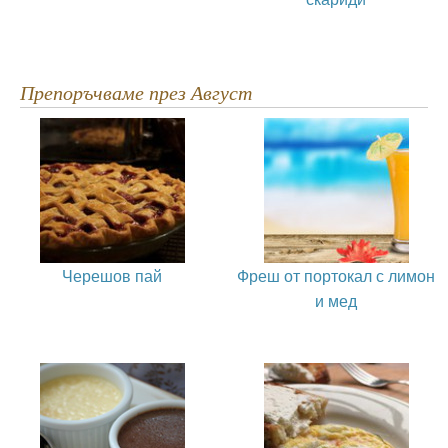
Препоръчваме през Август
Черешов пай
Фреш от портокал с лимон
и мед