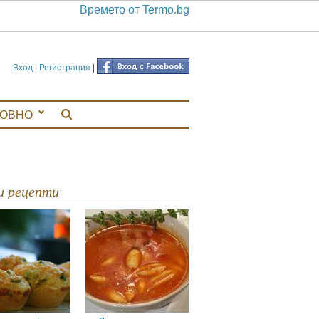
Времето от Termo.bg
Вход
|
Регистрация
|
ЛОВНО
ви рецепти