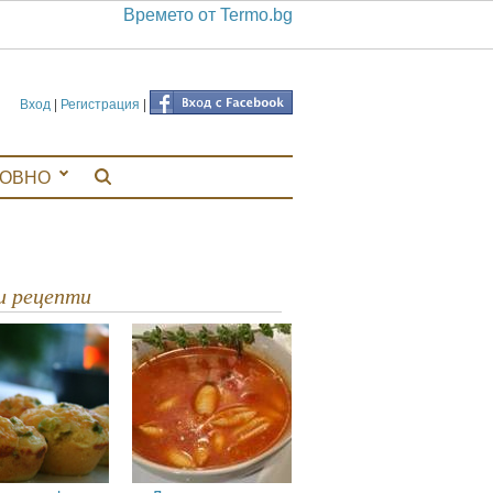
Времето от Termo.bg
Вход
|
Регистрация
|
ЛОВНО
ви рецепти