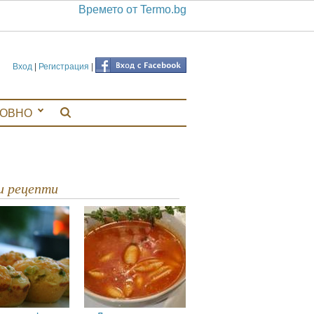
Времето от Termo.bg
Вход
|
Регистрация
|
ЛОВНО
ви рецепти