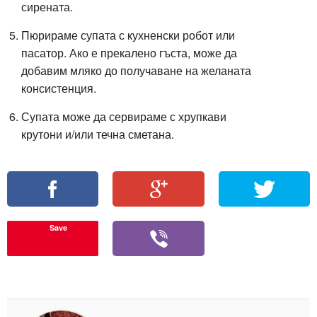
сирената.
Пюрираме супата с кухненски робот или
пасатор. Ако е прекалено гъста, може да
добавим мляко до получаване на желаната
консистенция.
Супата може да сервираме с хрупкави
крутони и/или течна сметана.
Save