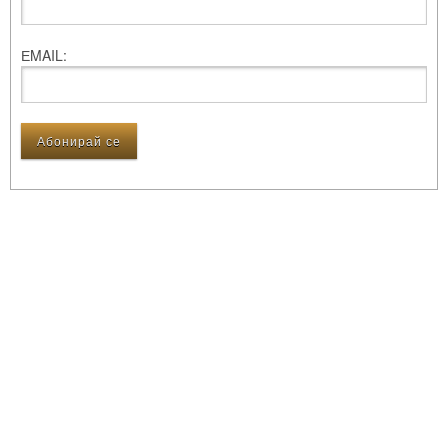
ЕMAIL: