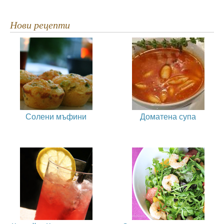
Нови рецепти
Солени мъфини
Доматена супа