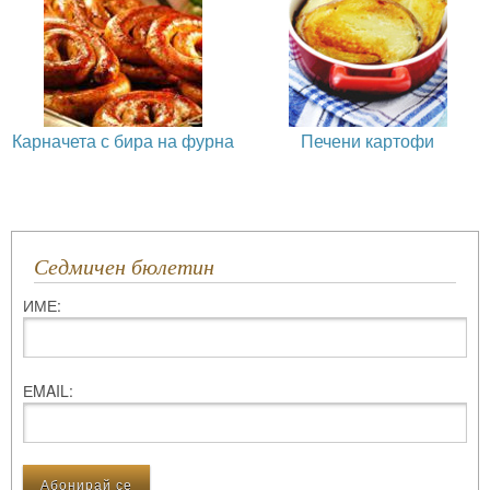
Карначета с бира на фурна
Печени картофи
Седмичен бюлетин
ИМЕ:
ЕMAIL: