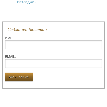
патладжан
Седмичен бюлетин
ИМЕ:
ЕMAIL: