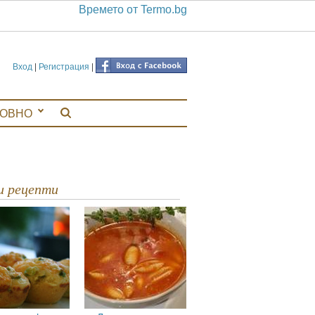
Времето от Termo.bg
Вход
|
Регистрация
|
ЛОВНО
ви рецепти