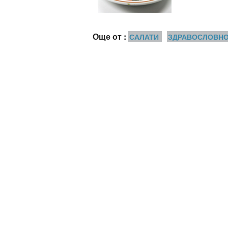
Още от :
САЛАТИ
ЗДРАВОСЛОВН