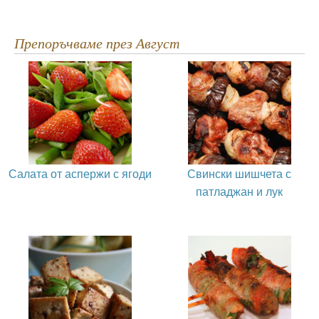
Препоръчваме през Август
Салата от аспержи с ягоди
Свински шишчета с
патладжан и лук