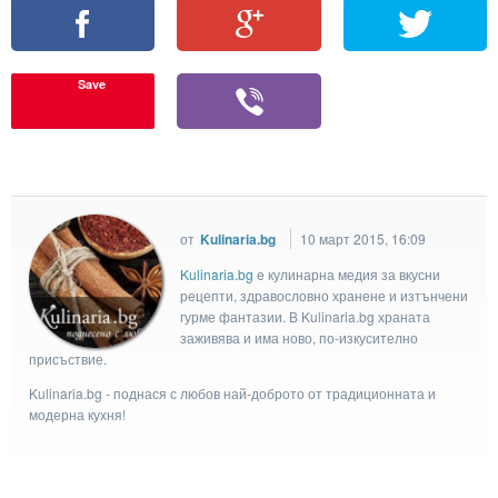
Save
от
Kulinaria.bg
10 март 2015, 16:09
Kulinaria.bg
e кулинарна медия за вкусни
рецепти, здравословно хранене и изтънчени
гурме фантазии. В Kulinaria.bg храната
заживява и има ново, по-изкусително
присъствие.
Kulinaria.bg - поднася с любов най-доброто от традиционната и
модерна кухня!