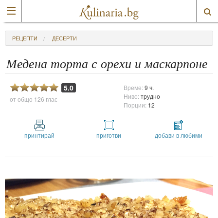
РЕЦЕПТИ
ДЕСЕРТИ
Медена торта с орехи и маскарпоне
5.0
Време:
9 ч.
Ниво:
трудно
от общо
126 глас
Порции:
12
принтирай
приготви
добави в любими