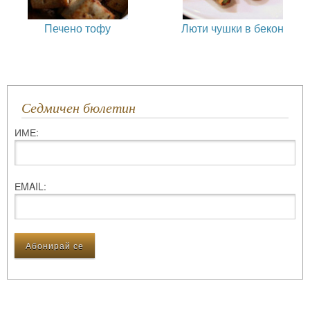
Печено тофу
Люти чушки в бекон
Седмичен бюлетин
ИМЕ:
ЕMAIL: