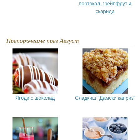
портокал, грейпфрут и
скариди
Препоръчваме през Август
Ягоди с шоколад
Сладкиш ''Дамски каприз''