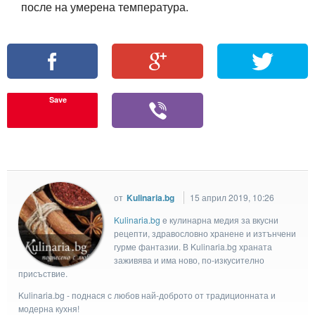
после на умерена температура.
Save
от
Kulinaria.bg
15 април 2019, 10:26
Kulinaria.bg
e кулинарна медия за вкусни
рецепти, здравословно хранене и изтънчени
гурме фантазии. В Kulinaria.bg храната
заживява и има ново, по-изкусително
присъствие.
Kulinaria.bg - поднася с любов най-доброто от традиционната и
модерна кухня!