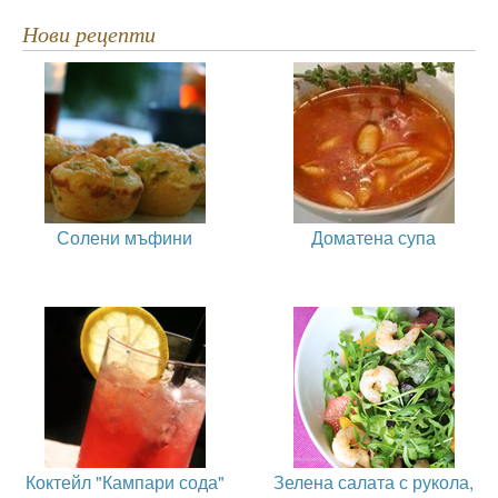
Нови рецепти
Солени мъфини
Доматена супа
Коктейл "Кампари сода"
Зелена салата с рукола,