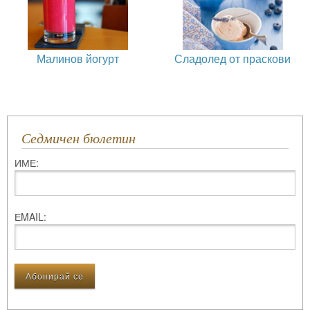
Малинов йогурт
Сладолед от праскови
Седмичен бюлетин
ИМЕ:
ЕMAIL: