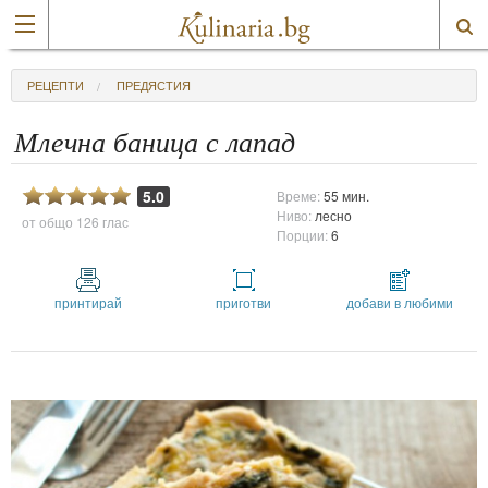
РЕЦЕПТИ
ПРЕДЯСТИЯ
Млечна баница с лапад
5.0
Време:
55 мин.
Ниво:
лесно
от общо
126 глас
Порции:
6
принтирай
приготви
добави в любими