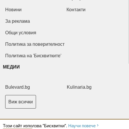
Новини
Контакти
За реклама
Общи условия
Политика за поверителност
Политика на 'Бисквитките'
МЕДИИ
Bulevard.bg
Kulinaria.bg
Виж всички
Tози сайт използва "Бисквитки".
Научи повече