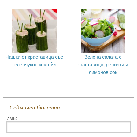
Чашки от краставица със
Зелена салата с
зеленчуков коктейл
краставици, репички и
лимонов сок
Седмичен бюлетин
ИМЕ: