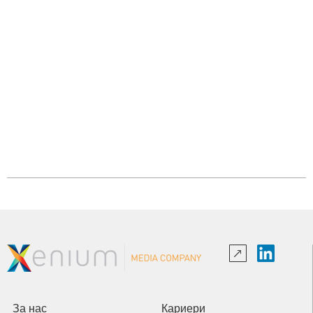
За нас
Кариери