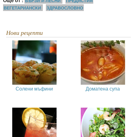
Още от :
БЪРЗИ И ЛЕСНИ
ПРЕДЯСТИЯ
ВЕГЕТАРИАНСКИ
ЗДРАВОСЛОВНО
Нови рецепти
Солени мъфини
Доматена супа