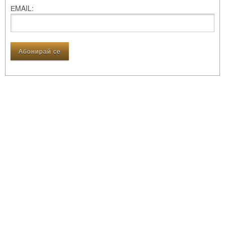
ЕMAIL: