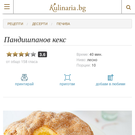
РЕЦЕПТИ
ДЕСЕРТИ
ПЕЧИВА
Пандишпанов кекс
3.6
Време:
40 мин.
Ниво:
лесно
от общо
158 гласа
Порции:
10
принтирай
приготви
добави в любими