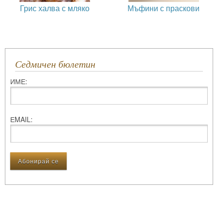
Грис халва с мляко
Мъфини с праскови
Седмичен бюлетин
ИМЕ:
ЕMAIL: