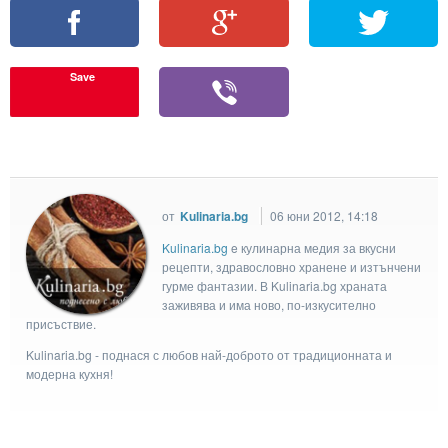
Save
от
Kulinaria.bg
06 юни 2012, 14:18
Kulinaria.bg
e кулинарна медия за вкусни
рецепти, здравословно хранене и изтънчени
гурме фантазии. В Kulinaria.bg храната
заживява и има ново, по-изкусително
присъствие.
Kulinaria.bg - поднася с любов най-доброто от традиционната и
модерна кухня!