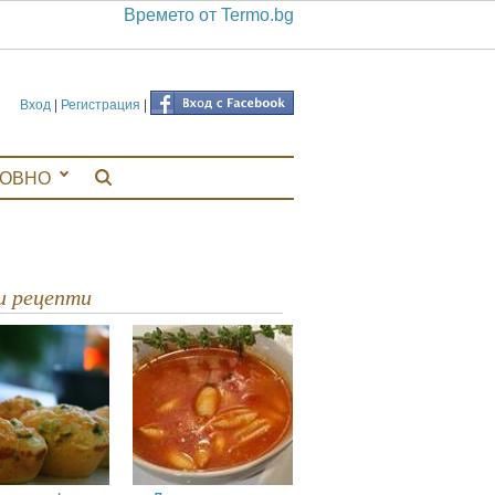
Времето от Termo.bg
Вход
|
Регистрация
|
ЛОВНО
ви рецепти