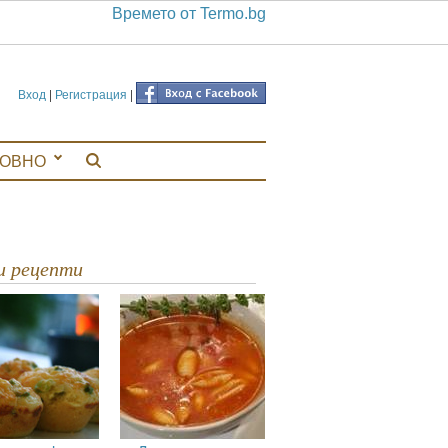
Времето от Termo.bg
Вход
|
Регистрация
|
ЛОВНО
ви рецепти