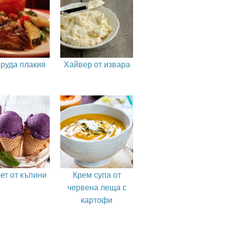
руда плакия
Хайвер от извара
ет от къпини
Крем супа от
червена леща с
картофи