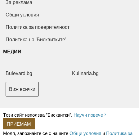
За реклама
Общи условия
Политика за поверителност
Политика на 'Бисквитките'
МЕДИИ
Bulevard.bg
Kulinaria.bg
Виж всички
Tози сайт използва "Бисквитки".
Научи повече
ПРИЕМАМ
Copyright © 2026 Ксениум ООД. Всички права запазени.
Developed by
Моля, запознайте се с нашите
Общи условия
и
Политика за
XeniumCompany.com