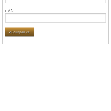
ЕMAIL: