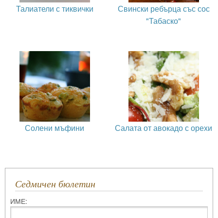
Талиатели с тиквички
Свински ребърца със сос
"Табаско"
Солени мъфини
Салата от авокадо с орехи
Седмичен бюлетин
ИМЕ: