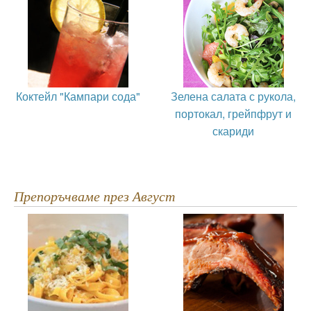
Коктейл "Кампари сода"
Зелена салата с рукола,
портокал, грейпфрут и
скариди
Препоръчваме през Август