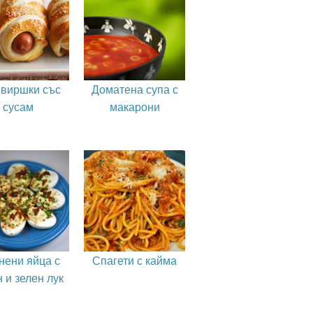
виршки със
Доматена супа с
сусам
макарони
нени яйца с
Спагети с кайма
 и зелен лук