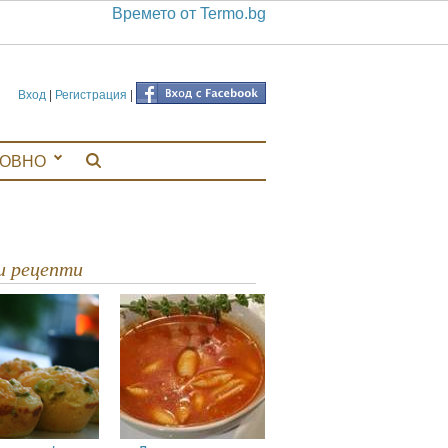
Времето от Termo.bg
Вход
|
Регистрация
|
ЛОВНО
ви рецепти