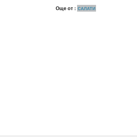
Още от :
САЛАТИ