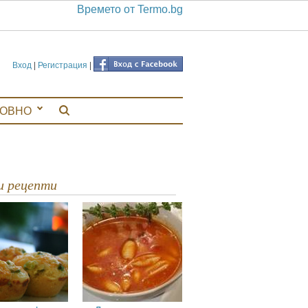
Времето от Termo.bg
Вход
|
Регистрация
|
ЛОВНО
ви рецепти