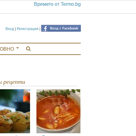
Времето от Termo.bg
Вход
|
Регистрация
|
ЛОВНО
ви рецепти