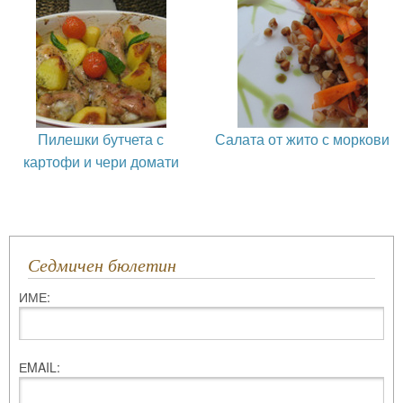
Пилешки бутчета с
Салата от жито с моркови
картофи и чери домати
Седмичен бюлетин
ИМЕ:
ЕMAIL: