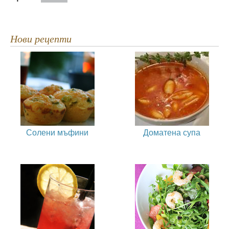
Нови рецепти
Солени мъфини
Доматена супа