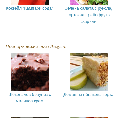
Коктейл "Кампари сода"
Зелена салата с рукола,
портокал, грейпфрут и
скариди
Препоръчваме през Август
Шоколадов брауниз с
Домашна ябълкова торта
малинов крем