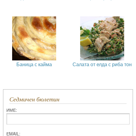
Баница с кайма
Салата от елда с риба тон
Седмичен бюлетин
ИМЕ:
ЕMAIL: