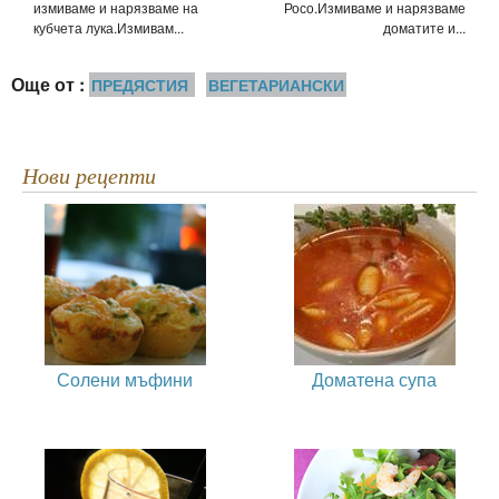
измиваме и нарязваме на
Росо.Измиваме и нарязваме
кубчета лука.Измивам...
доматите и...
Още от :
ПРЕДЯСТИЯ
ВЕГЕТАРИАНСКИ
Нови рецепти
Солени мъфини
Доматена супа