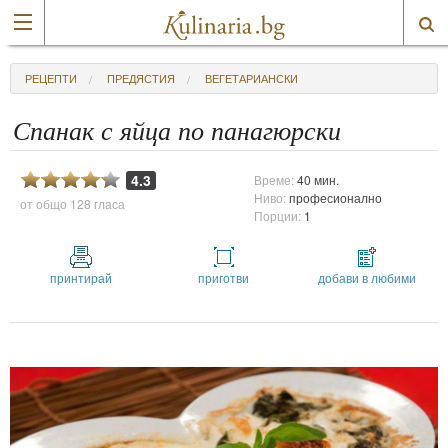
РЕЦЕПТИ
ПРЕДЯСТИЯ
ВЕГЕТАРИАНСКИ
Спанак с яйца по панагюрски
4.3
Време:
40 мин.
Ниво:
професионално
от общо
128 гласа
Порции:
1
принтирай
приготви
добави в любими