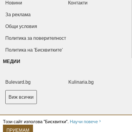
Новини
Контакти
За реклама
Общи условия
Политика за поверителност
Политика на 'Бисквитките'
МЕДИИ
Bulevard.bg
Kulinaria.bg
Виж всички
Tози сайт използва "Бисквитки".
Научи повече
ПРИЕМАМ
Copyright © 2026 Ксениум ООД. Всички права запазени.