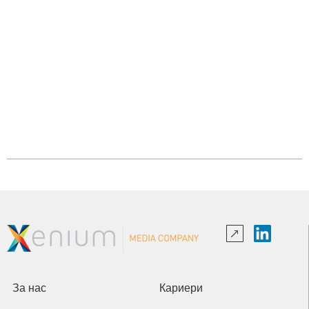
За нас
Кариери