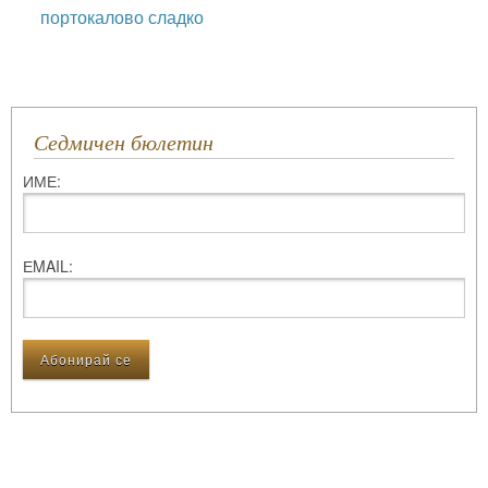
портокалово сладко
Седмичен бюлетин
ИМЕ:
ЕMAIL: