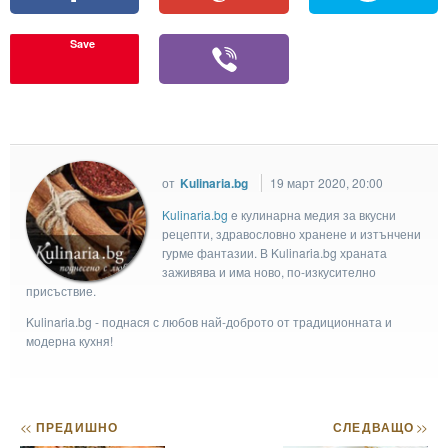
Save
от
Kulinaria.bg
19 март 2020, 20:00
Kulinaria.bg
e кулинарна медия за вкусни
рецепти, здравословно хранене и изтънчени
гурме фантазии. В Kulinaria.bg храната
заживява и има ново, по-изкусително
присъствие.
Kulinaria.bg - поднася с любов най-доброто от традиционната и
модерна кухня!
<<
ПРЕДИШНО
СЛЕДВАЩО
>>