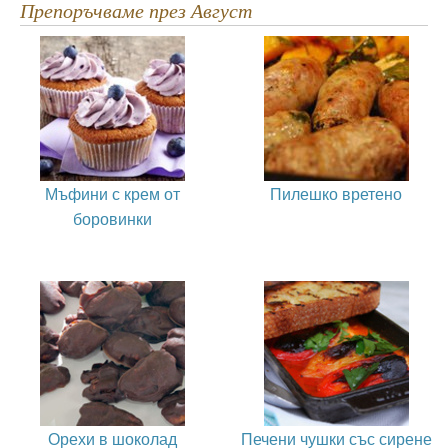
Препоръчваме през Август
Мъфини с крем от
Пилешко вретено
боровинки
Орехи в шоколад
Печени чушки със сирене