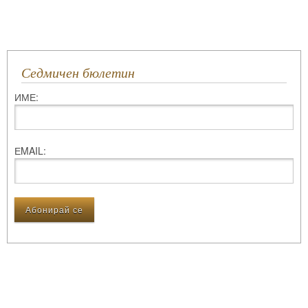
Седмичен бюлетин
ИМЕ:
ЕMAIL: