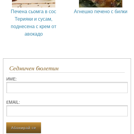
Печена сьомга в сос
Агнешко печено с билки
Терияки и сусам,
поднесена с крем от
авокадо
Седмичен бюлетин
ИМЕ:
ЕMAIL: