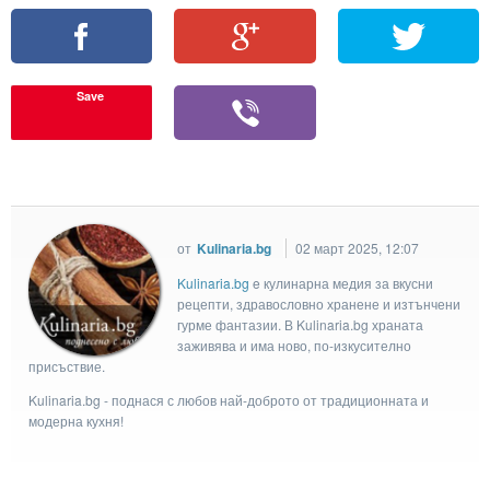
Save
от
Kulinaria.bg
02 март 2025, 12:07
Kulinaria.bg
e кулинарна медия за вкусни
рецепти, здравословно хранене и изтънчени
гурме фантазии. В Kulinaria.bg храната
заживява и има ново, по-изкусително
присъствие.
Kulinaria.bg - поднася с любов най-доброто от традиционната и
модерна кухня!