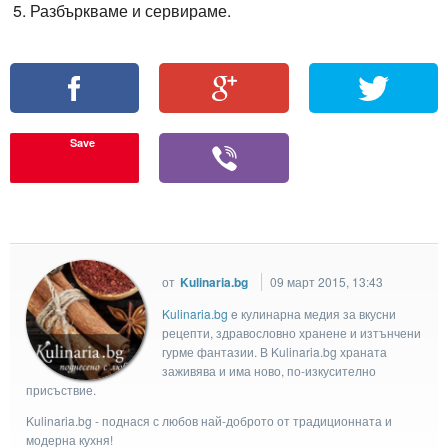
Разбъркваме и сервираме.
Save
от
Kulinaria.bg
09 март 2015, 13:43
Kulinaria.bg
e кулинарна медия за вкусни
рецепти, здравословно хранене и изтънчени
гурме фантазии. В Kulinaria.bg храната
заживява и има ново, по-изкусително
присъствие.
Kulinaria.bg - поднася с любов най-доброто от традиционната и
модерна кухня!