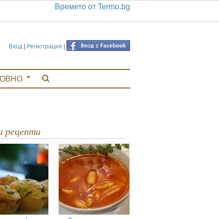
Времето от Termo.bg
Вход
|
Регистрация
|
ЛОВНО
ви рецепти