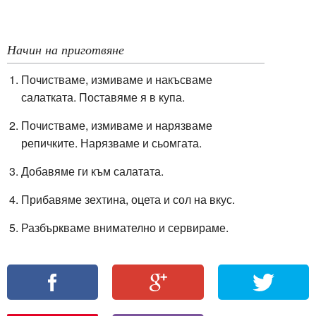
Начин на приготвяне
Почистваме, измиваме и накъсваме
салатката. Поставяме я в купа.
Почистваме, измиваме и нарязваме
репичките. Нарязваме и сьомгата.
Добавяме ги към салатата.
Прибавяме зехтина, оцета и сол на вкус.
Разбъркваме внимателно и сервираме.