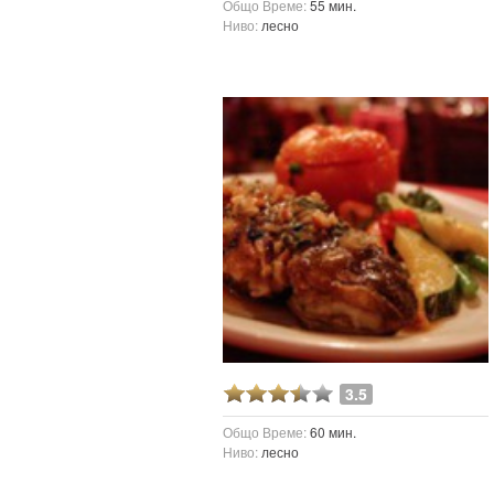
Общо Време:
55 мин.
Ниво:
лесно
3.5
Общо Време:
60 мин.
Ниво:
лесно