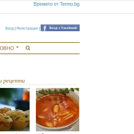
Времето от Termo.bg
Вход
|
Регистрация
|
ЛОВНО
ви рецепти