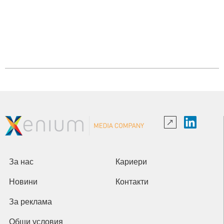
За нас
Кариери
Новини
Контакти
За реклама
Общи условия