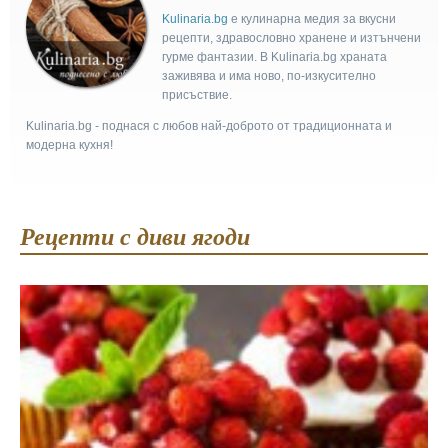
Kulinaria.bg
e кулинарна медия за вкусни
рецепти, здравословно хранене и изтънчени
гурме фантазии. В Kulinaria.bg храната
заживява и има ново, по-изкусително
присъствие.
Kulinaria.bg - поднася с любов най-доброто от традиционната и
модерна кухня!
Рецепти с диви ягоди