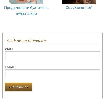
Продълговати бухтички с
Сос „Болонезе“
пудра захар
Седмичен бюлетин
ИМЕ:
ЕMAIL: