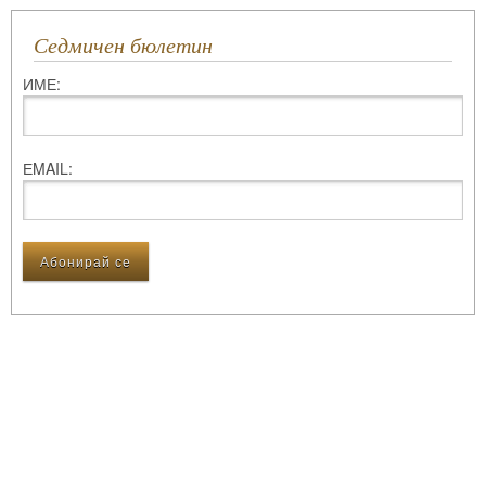
Седмичен бюлетин
ИМЕ:
ЕMAIL: