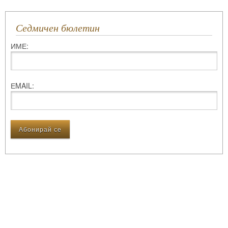
Седмичен бюлетин
ИМЕ:
ЕMAIL: