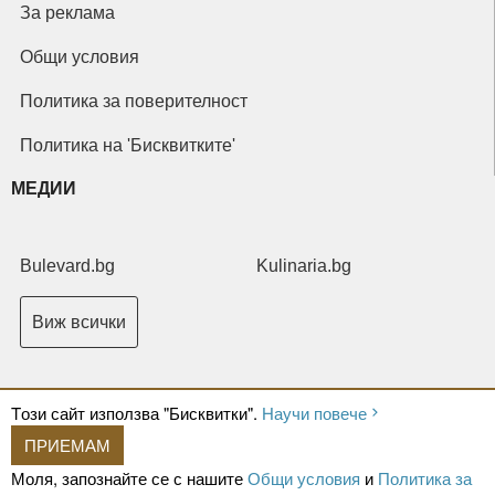
За реклама
Общи условия
Политика за поверителност
Политика на 'Бисквитките'
МЕДИИ
Bulevard.bg
Kulinaria.bg
Виж всички
Tози сайт използва "Бисквитки".
Научи повече
ПРИЕМАМ
Copyright © 2026 Ксениум ООД. Всички права запазени.
Developed by
Моля, запознайте се с нашите
Общи условия
и
Политика за
XeniumCompany.com