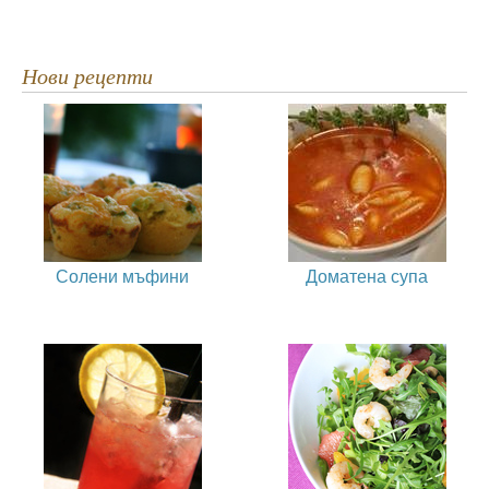
Нови рецепти
Солени мъфини
Доматена супа