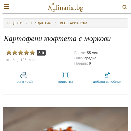
РЕЦЕПТИ
ПРЕДЯСТИЯ
ВЕГЕТАРИАНСКИ
Картофени кюфтета с моркови
5.0
Време:
55 мин.
Ниво:
средно
от общо
126 глас
Порции:
6
принтирай
приготви
добави в любими