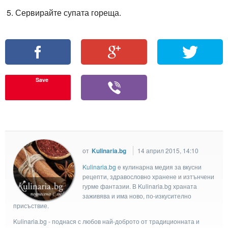
Сервирайте супата гореща.
Save
от
Kulinaria.bg
14 април 2015, 14:10
Kulinaria.bg
e кулинарна медия за вкусни
рецепти, здравословно хранене и изтънчени
гурме фантазии. В Kulinaria.bg храната
заживява и има ново, по-изкусително
присъствие.
Kulinaria.bg - поднася с любов най-доброто от традиционната и