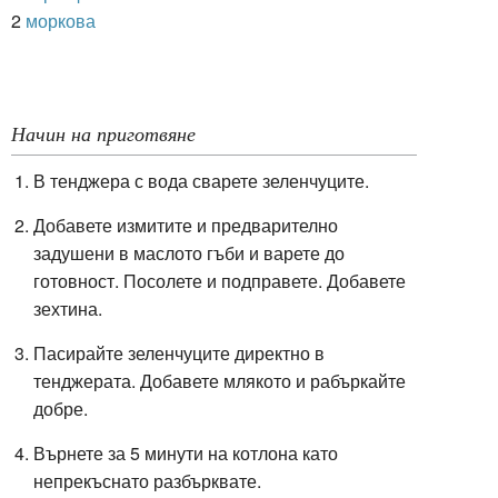
2
моркова
Начин на приготвяне
В тенджера с вода сварете зеленчуците.
Добавете измитите и предварително
задушени в маслото гъби и варете до
готовност. Посолете и подправете. Добавете
зехтина.
Пасирайте зеленчуците директно в
тенджерата. Добавете млякото и рабъркайте
добре.
Върнете за 5 минути на котлона като
непрекъснато разбърквате.