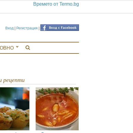
Времето от Termo.bg
Вход
|
Регистрация
|
ЛОВНО
ви рецепти