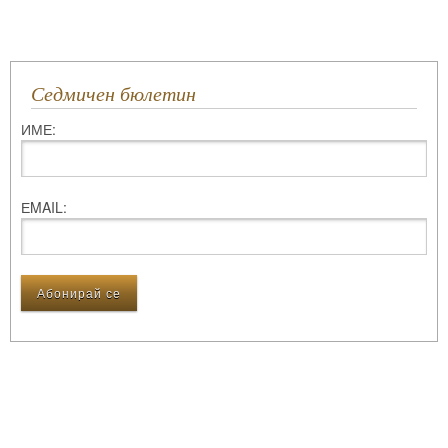
Седмичен бюлетин
ИМЕ:
ЕMAIL: