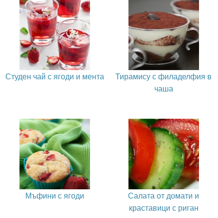
Студен чай с ягоди и мента
Тирамису с филаделфия в
чаша
Мъфини с ягоди
Салата от домати и
краставици с риган