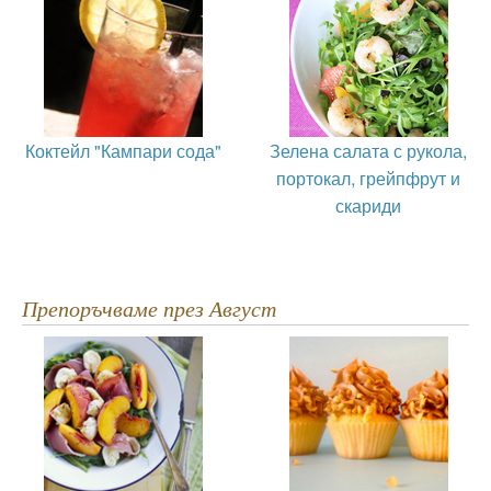
Коктейл "Кампари сода"
Зелена салата с рукола,
портокал, грейпфрут и
скариди
Препоръчваме през Август