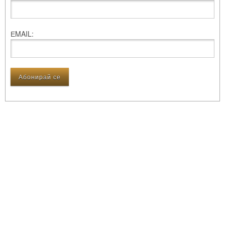
ЕMAIL: