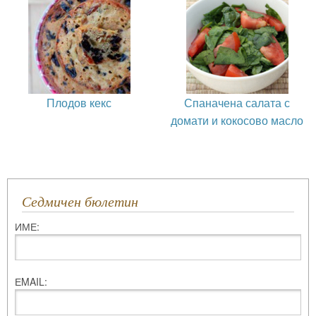
Плодов кекс
Спаначена салата с
домати и кокосово масло
Седмичен бюлетин
ИМЕ:
ЕMAIL: