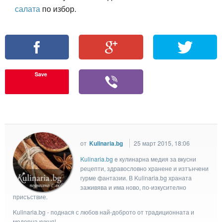
салата
по избор.
Save
от
Kulinaria.bg
25 март 2015, 18:06
Kulinaria.bg
e кулинарна медия за вкусни
рецепти, здравословно хранене и изтънчени
гурме фантазии. В Kulinaria.bg храната
заживява и има ново, по-изкусително
присъствие.
Kulinaria.bg - поднася с любов най-доброто от традиционната и
модерна кухня!