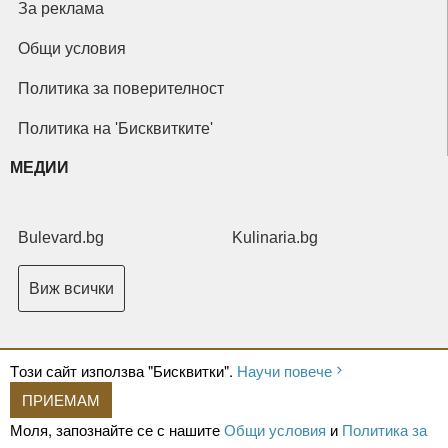
За реклама
Общи условия
Политика за поверителност
Политика на 'Бисквитките'
МЕДИИ
Bulevard.bg
Kulinaria.bg
Виж всички
Tози сайт използва "Бисквитки".
Научи повече
ПРИЕМАМ
Copyright © 2026 Ксениум ООД. Всички права запазени.
Developed by
Моля, запознайте се с нашите
Общи условия
и
Политика за
XeniumCompany.com