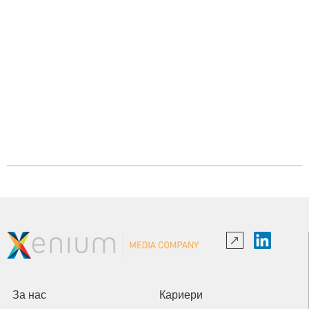
За нас
Кариери