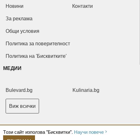
Новини
Контакти
За реклама
Общи условия
Политика за поверителност
Политика на 'Бисквитките'
МЕДИИ
Bulevard.bg
Kulinaria.bg
Виж всички
Tози сайт използва "Бисквитки".
Научи повече