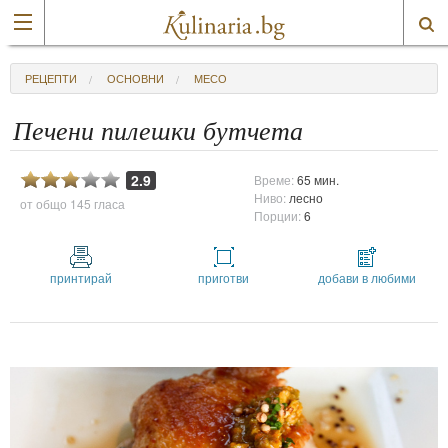
РЕЦЕПТИ
ОСНОВНИ
МЕСО
Печени пилешки бутчета
2.9
Време:
65 мин.
Ниво:
лесно
от общо
145 гласа
Порции:
6
принтирай
приготви
добави в любими