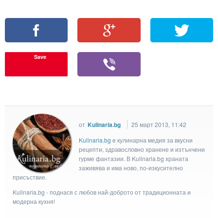
Save
от
Kulinaria.bg
25 март 2013, 11:42
Kulinaria.bg
e кулинарна медия за вкусни
рецепти, здравословно хранене и изтънчени
гурме фантазии. В Kulinaria.bg храната
заживява и има ново, по-изкусително
присъствие.
Kulinaria.bg - поднася с любов най-доброто от традиционната и
модерна кухня!