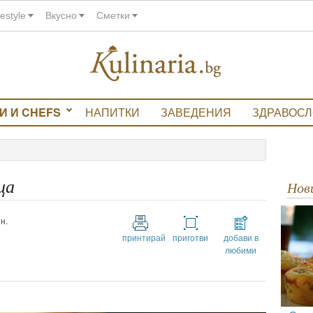
festyle
Вкусно
Сметки
И И CHEFS
НАПИТКИ
ЗАВЕДЕНИЯ
ЗДРАВОС
ца
Но
н.
принтирай
приготви
добави в
любими