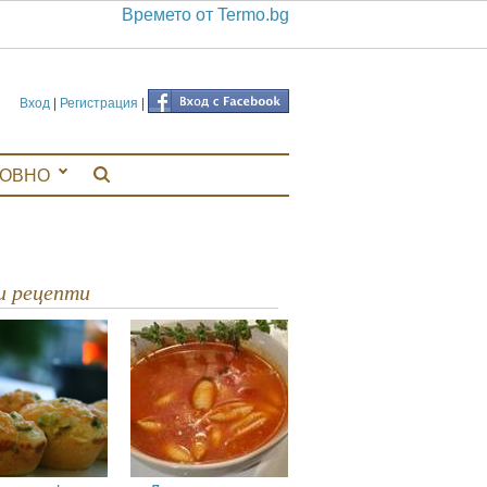
Времето от Termo.bg
Вход
|
Регистрация
|
ЛОВНО
ви рецепти