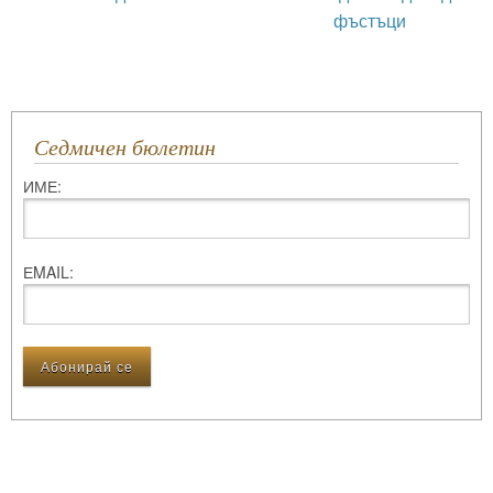
фъстъци
Седмичен бюлетин
ИМЕ:
ЕMAIL: