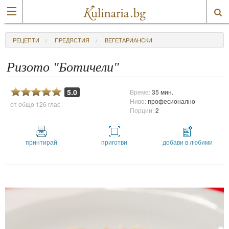
РЕЦЕПТИ
ПРЕДЯСТИЯ
ВЕГЕТАРИАНСКИ
Ризото "Ботичели"
5.0
Време:
35 мин.
Ниво:
професионално
от общо
126 глас
Порции:
2
принтирай
приготви
добави в любими